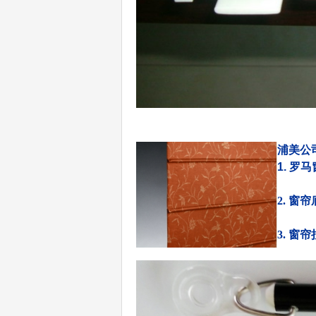
浦美公
1.
罗马
2.
窗帘
3.
窗帘