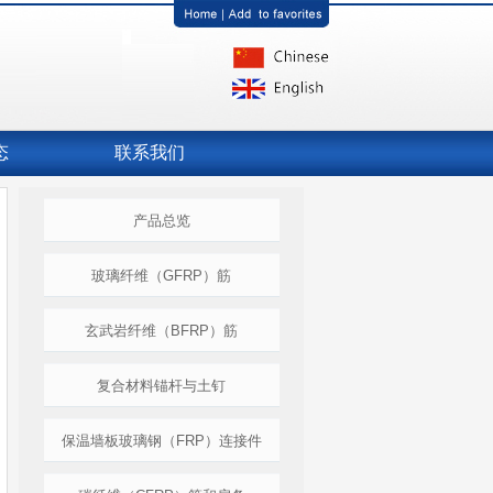
态
联系我们
产品总览
玻璃纤维（GFRP）筋
玄武岩纤维（BFRP）筋
复合材料锚杆与土钉
保温墙板玻璃钢（FRP）连接件