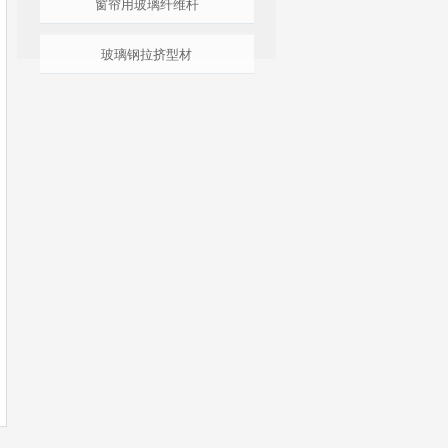
窗帘用玻璃纤维杆
玻璃钢拉挤型材