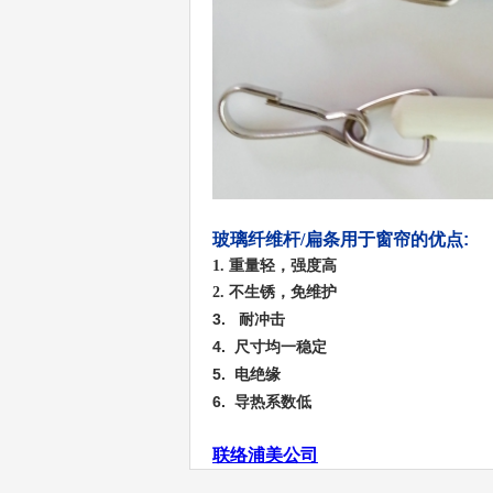
玻璃纤维杆
/
扁条用于窗帘的优点
:
1.
重量轻，强度高
2.
不生锈，免维护
3.
耐冲击
4.
尺寸均一稳定
5.
电绝缘
6.
导热系数低
联络浦美公司