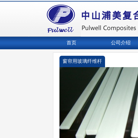
首页
公司介绍
窗帘用玻璃纤维杆