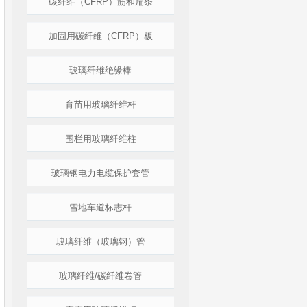
碳纤维（CFRP）筋和扁条
加固用碳纤维（CFRP）板
玻璃纤维绝缘棒
育苗用玻璃纤维杆
围栏用玻璃纤维柱
玻璃钢电力电缆保护套管
雪地车道标志杆
玻璃纤维（玻璃钢）管
玻璃纤维/碳纤维卷管